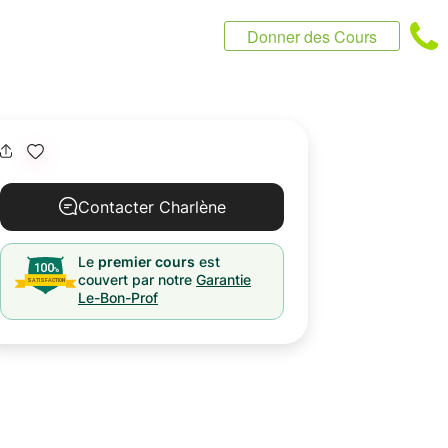
Donner des Cours
Contacter Charlène
Le
premier cours
est
couvert par notre
Garantie
Le-Bon-Prof