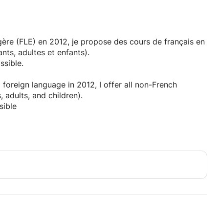
ère (FLE) en 2012, je propose des cours de français en
nts, adultes et enfants).
sible.
foreign language in 2012, I offer all non-French
 adults, and children).
sible