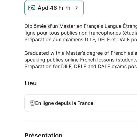
Àpd
46 Fr
/h
Diplômée d'un Master en Français Langue Étrang
ligne pour tous publics non francophones (étudia
Préparation aux examens DILF, DELF et DALF pos
Graduated with a Master’s degree of French as a 
speaking publics online French lessons (students,
Preparation for DILF, DELF and DALF exams pos
Lieu
En ligne depuis la France
Présentation