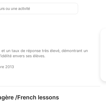
rs ou une activité
i et un taux de réponse très élevé, démontrant un
fidélité envers ses élèves.
bre 2013
gère /
French lessons