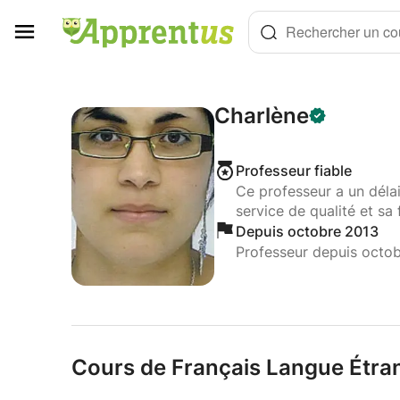
Panneau de gestion des cookies
Rechercher un cou
Charlène
Professeur fiable
Ce professeur a un déla
service de qualité et sa 
Depuis octobre 2013
Professeur depuis octo
Cours de Français Langue Étran