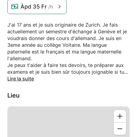
Àpd
35 Fr
/h
J'ai 17 ans et je suis originaire de Zurich. Je fais
actuellement un semestre d'échange à Genève et je
voudrais donner des cours d'allemand. Je suis en
3eme année au collège Voltaire. Ma langue
paternelle est le français et ma langue maternelle
l'allemand.
Je peux t'aider à faire tes devoirs, te préparer aux
examens et je suis bien sûr toujours joignable si tu
as des questions.
Lire la suite
Lieu