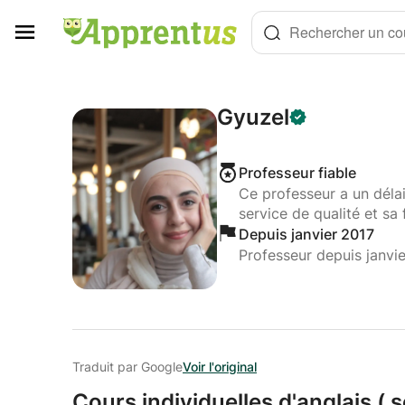
Panneau de gestion des cookies
Rechercher un cou
Gyuzel
Professeur fiable
Ce professeur a un déla
service de qualité et sa 
Depuis janvier 2017
Professeur depuis janvi
Traduit par Google
Voir l'original
Cours individuelles d'anglais ( s