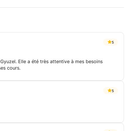
5
Gyuzel. Elle a été très attentive à mes besoins
ses cours.
5