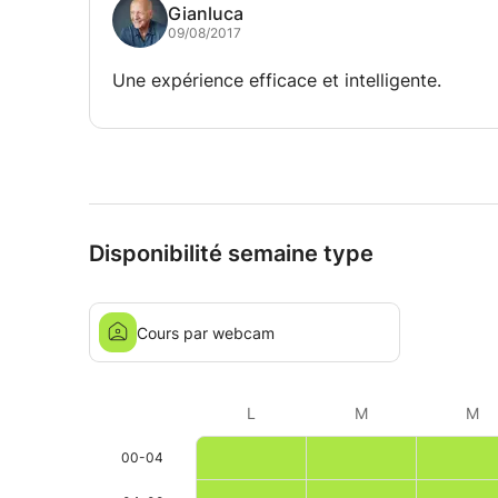
Gianluca
09/08/2017
Une expérience efficace et intelligente.
Disponibilité semaine type
Cours par webcam
L
M
M
00-04