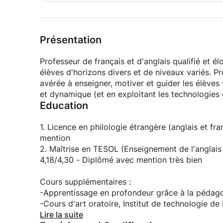
Présentation
Professeur de français et d'anglais qualifié et
élèves d'horizons divers et de niveaux variés. 
avérée à enseigner, motiver et guider les élèves 
et dynamique (et en exploitant les technologies 
Education
1. Licence en philologie étrangère (anglais et f
mention
2. Maîtrise en TESOL (Enseignement de l'angla
4,18/4,30 - Diplômé avec mention très bien
Cours supplémentaires :
-Apprentissage en profondeur grâce à la pédago
-Cours d'art oratoire, Institut de technologie de
Préparation au test IELTS académique à l'Univer
Lire la suite