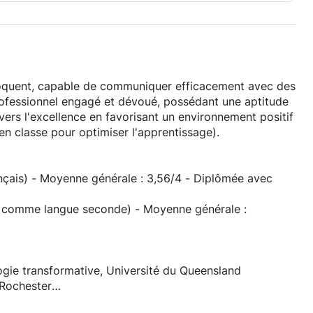
 éloquent, capable de communiquer efficacement avec des
Professionnel engagé et dévoué, possédant une aptitude
vers l'excellence en favorisant un environnement positif
en classe pour optimiser l'apprentissage).
rançais) - Moyenne générale : 3,56/4 - Diplômée avec
is comme langue seconde) - Moyenne générale :
gie transformative, Université du Queensland
 Rochester
sité du Queensland