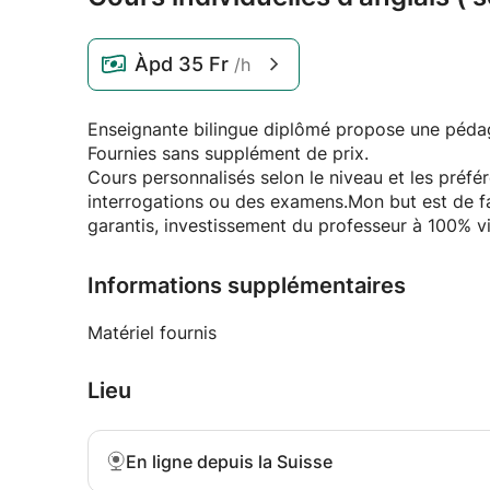
Àpd
35 Fr
/h
Enseignante bilingue diplômé propose une pédag
Fournies sans supplément de prix.
Cours personnalisés selon le niveau et les préfé
interrogations ou des examens.Mon but est de fai
garantis, investissement du professeur à 100% v
Informations supplémentaires
Matériel fournis
Lieu
En ligne depuis la Suisse