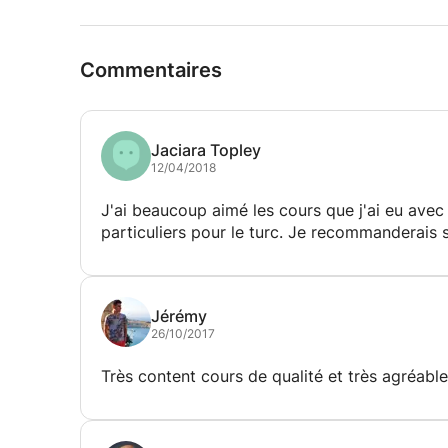
Commentaires
Jaciara Topley
12/04/2018
J'ai beaucoup aimé les cours que j'ai eu avec 
particuliers pour le turc. Je recommanderais 
Jérémy
26/10/2017
Très content cours de qualité et très agréable