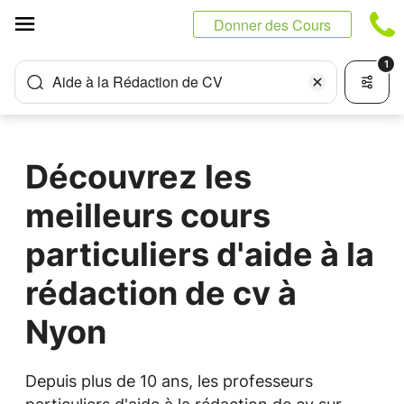
Panneau de gestion des cookies
Donner des Cours
1
Aide à la Rédaction de CV
Découvrez les
meilleurs cours
particuliers d'aide à la
rédaction de cv à
Nyon
Depuis plus de 10 ans, les professeurs