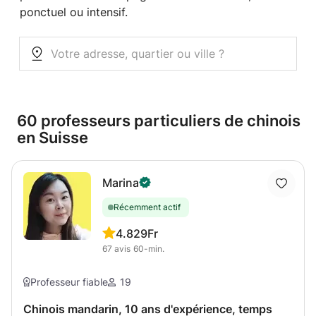
ponctuel ou intensif.
60 professeurs particuliers de chinois
en Suisse
Marina
Récemment actif
4.8
29Fr
67
avis
60-min.
Professeur fiable
19
Chinois mandarin, 10 ans d'expérience, temps