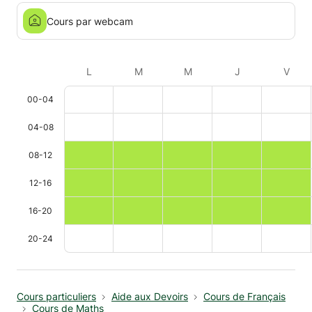
Cours par webcam
L
M
M
J
V
00-04
04-08
08-12
12-16
16-20
20-24
Cours particuliers
Aide aux Devoirs
Cours de Français
Cours de Maths