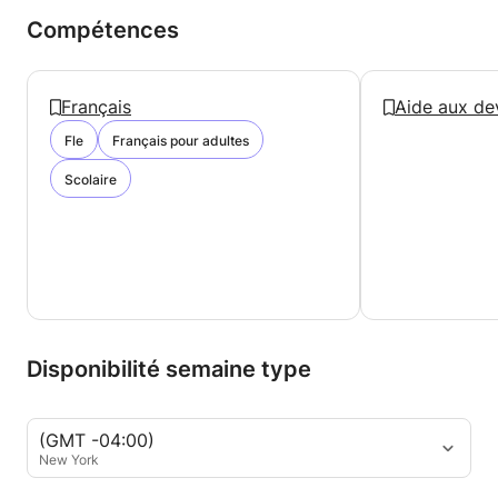
Compétences
Français
Aide aux de
Fle
Français pour adultes
Scolaire
Disponibilité semaine type
(GMT -04:00)
New York