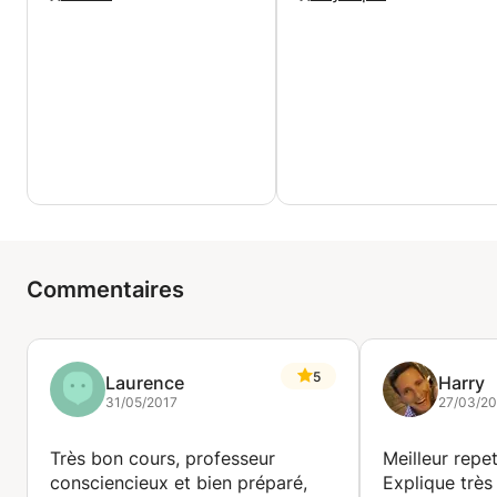
Commentaires
5
Laurence
Harry
31/05/2017
27/03/20
Très bon cours, professeur
Meilleur repet
consciencieux et bien préparé,
Explique très