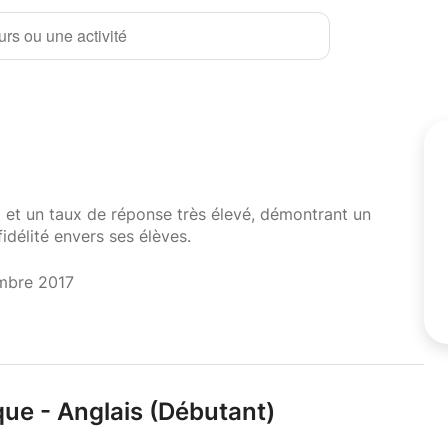
rs ou une activité
i et un taux de réponse très élevé, démontrant un
fidélité envers ses élèves.
mbre 2017
que - Anglais (Débutant)