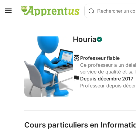
Panneau de gestion des cookies
Rechercher un cou
Houria
Professeur fiable
Ce professeur a un déla
service de qualité et sa 
Depuis décembre 2017
Professeur depuis déce
Cours particuliers en Informati