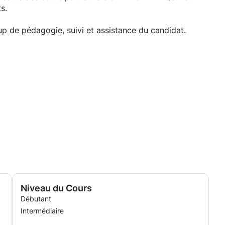
s.
p de pédagogie, suivi et assistance du candidat.
Niveau du Cours
Débutant
Intermédiaire