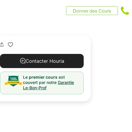
Donner des Cours
Contacter Houria
Le
premier cours
est
couvert par notre
Garantie
Le-Bon-Prof