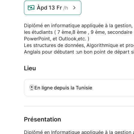
Àpd
13 Fr
/h
Diplômé en informatique appliquée à la gestion,
les étudiants ( 7 ème,8 ème , 9 ème, secondaire 
PowerPoint, et Outlook,etc. )
Les structures de données, Algorithmique et pr
Anglais pour débutant :un bon point de départ si
Lieu
En ligne depuis la Tunisie
Présentation
Diplômé en Informatique appliquée à la gestion assure des cours particuliers en INFORMATIQUE et