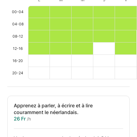
00-04
04-08
08-12
12-16
16-20
20-24
Apprenez à parler, à écrire et à lire
couramment le néerlandais.
26 Fr
/h