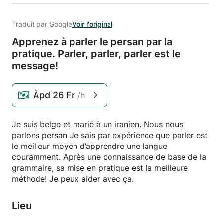
Traduit par Google
Voir l'original
Apprenez à parler le persan par la
pratique.
Parler,
parler,
parler est le
message!
Àpd
26 Fr
/h
Je suis belge et marié à un iranien. Nous nous
parlons persan Je sais par expérience que parler est
le meilleur moyen d’apprendre une langue
couramment. Après une connaissance de base de la
grammaire, sa mise en pratique est la meilleure
méthode! Je peux aider avec ça.
Lieu