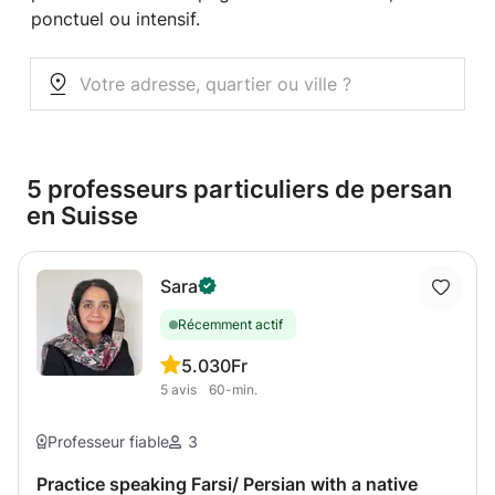
ponctuel ou intensif.
5 professeurs particuliers de persan
en Suisse
Sara
Récemment actif
5.0
30Fr
5
avis
60-min.
Professeur fiable
3
Practice speaking Farsi/ Persian with a native