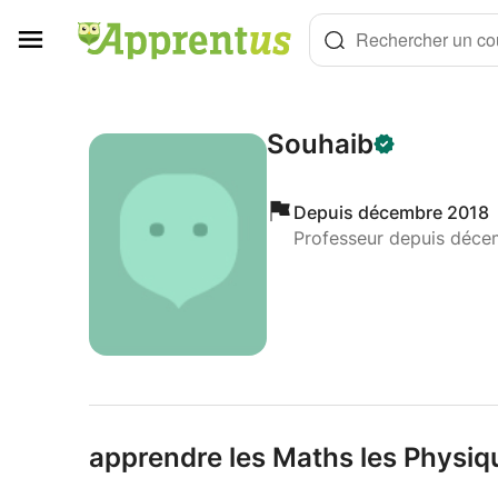
Panneau de gestion des cookies
Rechercher un cou
Souhaib
Depuis décembre 2018
Professeur depuis déce
apprendre les Maths les Physique