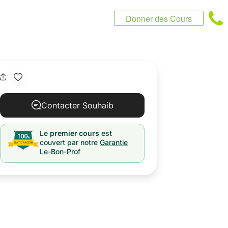
Donner des Cours
Contacter Souhaib
Le
premier cours
est
couvert par notre
Garantie
Le-Bon-Prof