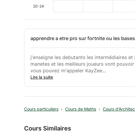
20-24
apprendre a etre pro sur fortnite ou les bases
j'enseigne les debutants les intermédiaires et 
manetes et les meilleurs joueurs vont pouvoir
vous pouvez m'appeler KayZee
joueur francophone pour la team JowZer
Lire la suite
Cours particuliers
Cours de Maths
Cours d'Architec
Cours Similaires