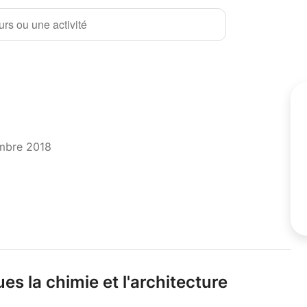
rs ou une activité
mbre 2018
s la chimie et l'architecture