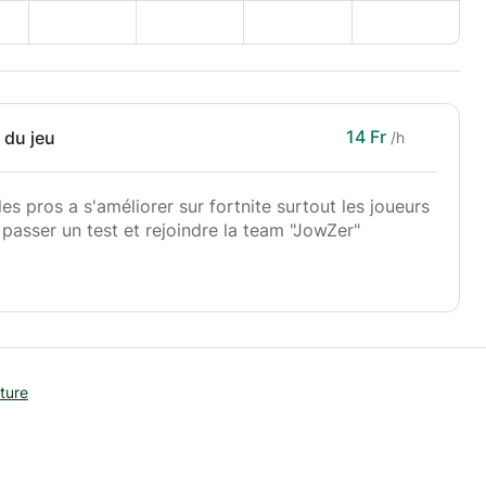
14 Fr
 du jeu
/h
les pros a s'améliorer sur fortnite surtout les joueurs
 passer un test et rejoindre la team "JowZer"
ture