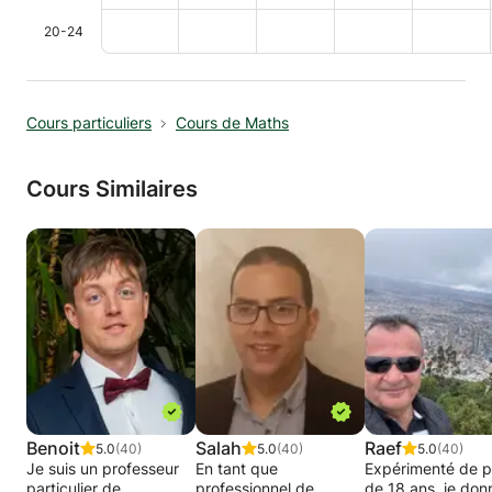
20-24
Cours particuliers
Cours de Maths
Cours Similaires
Benoit
Salah
Raef
5.0
(40)
5.0
(40)
5.0
(40)
Je suis un professeur
En tant que
Expérimenté de p
particulier de
professionnel de
de 18 ans, je don