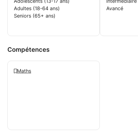
Adolescents (13-17 ans)
Intermédiaire
Adultes (18-64 ans)
Avancé
Seniors (65+ ans)
Compétences
Maths