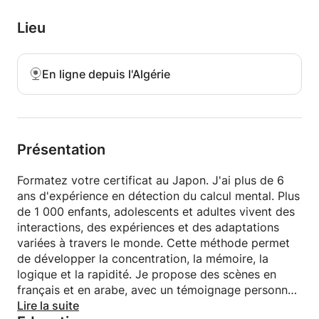
Lieu
En ligne depuis l'Algérie
Présentation
Formatez votre certificat au Japon. J'ai plus de 6
ans d'expérience en détection du calcul mental. Plus
de 1 000 enfants, adolescents et adultes vivent des
interactions, des expériences et des adaptations
variées à travers le monde. Cette méthode permet
de développer la concentration, la mémoire, la
logique et la rapidité. Je propose des scènes en
français et en arabe, avec un témoignage personnel
et les résultats observés au cours des années
Lire la suite