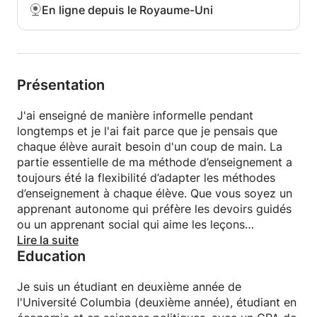
En ligne depuis le Royaume-Uni
Présentation
J'ai enseigné de manière informelle pendant
longtemps et je l'ai fait parce que je pensais que
chaque élève aurait besoin d'un coup de main. La
partie essentielle de ma méthode d’enseignement a
toujours été la flexibilité d’adapter les méthodes
d’enseignement à chaque élève. Que vous soyez un
apprenant autonome qui préfère les devoirs guidés
ou un apprenant social qui aime les leçons
interactives, je pourrai vous aider. Un séjour sans
Lire la suite
Education
faille
Je suis un étudiant en deuxième année de
l'Université Columbia (deuxième année), étudiant en