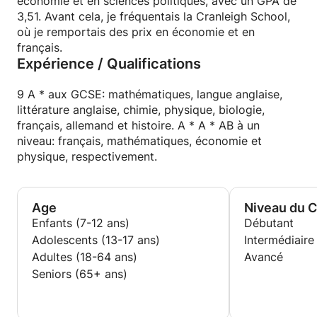
économie et en sciences politiques, avec un GPA de
3,51. Avant cela, je fréquentais la Cranleigh School,
où je remportais des prix en économie et en
français.
Expérience / Qualifications
9 A * aux GCSE: mathématiques, langue anglaise,
littérature anglaise, chimie, physique, biologie,
français, allemand et histoire. A * A * AB à un
niveau: français, mathématiques, économie et
physique, respectivement.
Age
Niveau du 
Enfants (7-12 ans)
Débutant
Adolescents (13-17 ans)
Intermédiaire
Adultes (18-64 ans)
Avancé
Seniors (65+ ans)