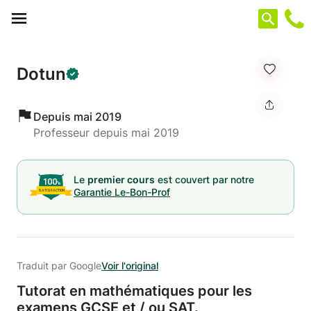
Panneau de gestion des cookies
Dotun
Depuis mai 2019
Professeur depuis mai 2019
Le
premier cours
est couvert par notre
Garantie Le-Bon-Prof
Traduit par Google
Voir l'original
Tutorat en mathématiques pour les
examens GCSE et /
ou SAT.