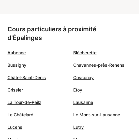
asse.
Cours particuliers à proximité
d'Épalinges
Aubonne
Blécherette
Bussigny
Chavannes-près-Renens
Châtel-Saint-Denis
Cossonay
Crissier
Etoy
La Tour-de-Peilz
Lausanne
Le Châtelard
Le Mont-sur-Lausanne
Lucens
Lutry