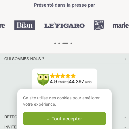
Présenté dans la presse par
QUI SOMMES-NOUS ?
4.9
44 397
étoiles
avis
Lisez nos avis
Ce site utilise des cookies pour améliorer
votre expérience.
RETROUVEZ-NOUS
Tout accepter
INVITEZ VOS AMIS