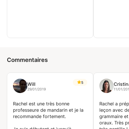
Commentaires
5
Will
Cristin
29/01/2019
11/01/20
Rachel est une très bonne
Rachel a prép
professeure de mandarin et je la
leçon avec de
recommande fortement.
grammaire et
oraux. Très pr