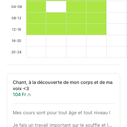
04-08
08-12
12-16
16-20
20-24
Chant, à la découverte de mon corps et de ma
voix <3
104 Fr
/h
Mes cours sont pour tout âge et tout niveau !
Je fais un travail important sur le souffle et la