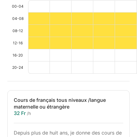
00-04
04-08
08-12
12-16
16-20
20-24
Cours de français tous niveaux /langue
maternelle ou étrangère
32 Fr
/h
Depuis plus de huit ans, je donne des cours de