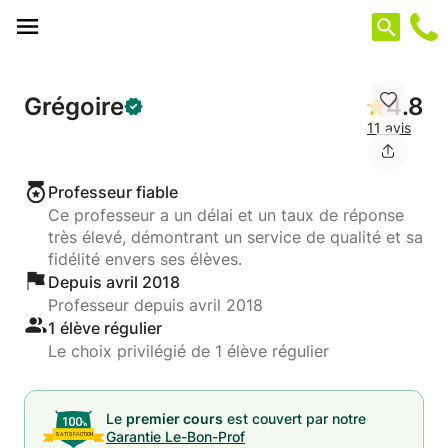
Panneau de gestion des cookies
Grégoire
4.8
11 avis
Professeur fiable
Ce professeur a un délai et un taux de réponse
très élevé, démontrant un service de qualité et sa
fidélité envers ses élèves.
Depuis avril 2018
Professeur depuis avril 2018
1 élève régulier
Le choix privilégié de 1 élève régulier
Le
premier cours
est couvert par notre
Garantie Le-Bon-Prof