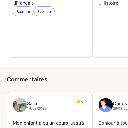
Français
Histoire
Scolaire
Scolaire
Commentaires
5
Sara
Carlos
14/03/2025
26/08/20
Mon enfant a eu un cours jusqu’à
Bonjour à tou