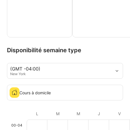
Disponibilité semaine type
(GMT -04:00)
New York
Cours à domicile
L
M
M
J
V
00-04