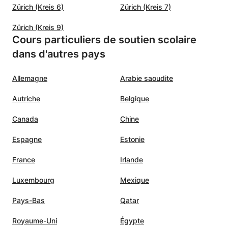
Zürich (Kreis 6)
Zürich (Kreis 7)
Zürich (Kreis 9)
Cours particuliers de soutien scolaire
dans d'autres pays
Allemagne
Arabie saoudite
Autriche
Belgique
Canada
Chine
Espagne
Estonie
France
Irlande
Luxembourg
Mexique
Pays-Bas
Qatar
Royaume-Uni
Égypte