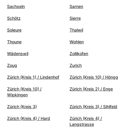
Sachseln
Sarnen
Schötz
Sierre
Soleure
Thalwil
Thoune
Wohlen
Wädenswil
Zollikofen
Zoug
Zurich
Zürich (Kreis 1) / Lindenhof
Zürich (Kreis 10) / Höngg
Zürich (Kreis 10) /
Zürich (Kreis 2) / Enge
Wipkingen
Zürich (Kreis 3)
Zürich (Kreis 3) / Sihlfeld
Zürich (Kreis 4) / Hard
Zürich (Kreis 4) /
Langstrasse