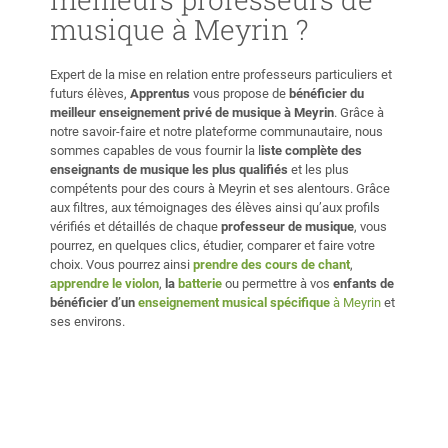
musique à Meyrin ?
Expert de la mise en relation entre professeurs particuliers et
futurs élèves,
Apprentus
vous propose de
bénéficier du
meilleur enseignement privé de musique à Meyrin
. Grâce à
notre savoir-faire et notre plateforme communautaire, nous
sommes capables de vous fournir la l
iste complète des
enseignants de musique les plus qualifiés
et les plus
compétents pour des cours à Meyrin et ses alentours. Grâce
aux filtres, aux témoignages des élèves ainsi qu’aux profils
vérifiés et détaillés de chaque
professeur de musique
, vous
pourrez, en quelques clics, étudier, comparer et faire votre
choix. Vous pourrez ainsi
prendre des cours de chant
,
apprendre le violon
,
la
batterie
ou permettre à vos
enfants de
bénéficier d’un
enseignement musical spécifique
à Meyrin
et
ses environs.