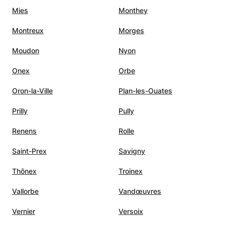
Mies
Monthey
Montreux
Morges
Moudon
Nyon
Onex
Orbe
Oron-la-Ville
Plan-les-Ouates
Prilly
Pully
Renens
Rolle
Saint-Prex
Savigny
Thônex
Troinex
Vallorbe
Vandœuvres
Vernier
Versoix