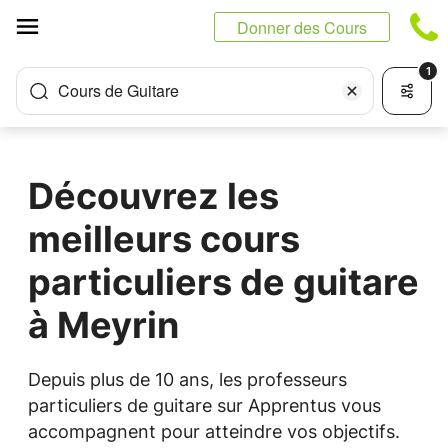
Panneau de gestion des cookies
Donner des Cours
1
Cours de Guitare
Découvrez les
meilleurs cours
particuliers de guitare
à Meyrin
Depuis plus de 10 ans, les professeurs
particuliers de guitare sur Apprentus vous
accompagnent pour atteindre vos objectifs.