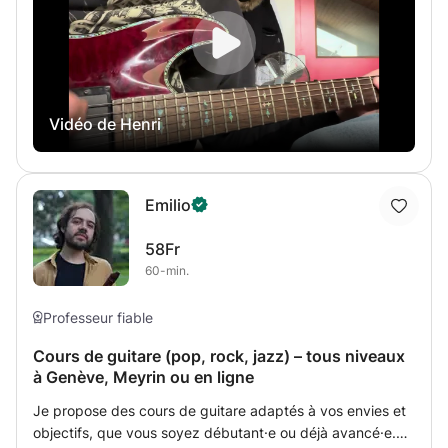
également bienvenu pour prendre des cours chez moi
ainsi qu'en ligne ! Chaque cours est personnalisé en
fonction des besoins et envies de l’élève.
Vidéo de Henri
Emilio
58Fr
60-min.
Professeur fiable
Cours de guitare (pop, rock, jazz) – tous niveaux
à Genève, Meyrin ou en ligne
Je propose des cours de guitare adaptés à vos envies et
objectifs, que vous soyez débutant·e ou déjà avancé·e.