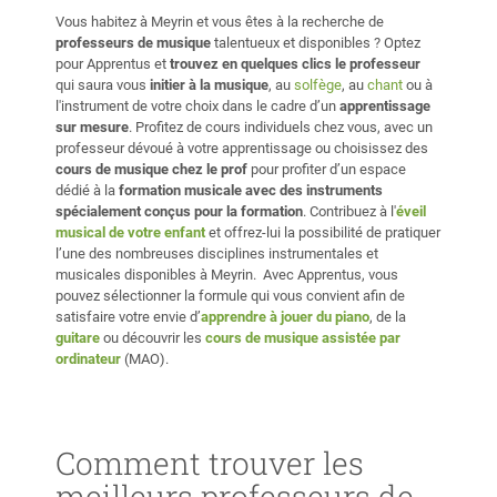
Vous habitez à Meyrin et vous êtes à la recherche de
professeurs de musique
talentueux et disponibles ? Optez
pour Apprentus et
trouvez en quelques clics le professeur
qui saura vous
initier à la musique
, au
solfège
, au
chant
ou à
l'instrument de votre choix dans le cadre d’un
apprentissage
sur mesure
. Profitez de cours individuels chez vous, avec un
professeur dévoué à votre apprentissage ou choisissez des
cours de musique chez le prof
pour profiter d’un espace
dédié à la
formation musicale avec des instruments
spécialement conçus pour la formation
. Contribuez à l'
éveil
musical de votre enfant
et offrez-lui la possibilité de pratiquer
l’une des nombreuses disciplines instrumentales et
musicales disponibles à Meyrin. Avec Apprentus, vous
pouvez sélectionner la formule qui vous convient afin de
satisfaire votre envie d’
apprendre à jouer du piano
, de la
guitare
ou découvrir les
cours de musique assistée par
ordinateur
(MAO).
Comment trouver les
meilleurs professeurs de