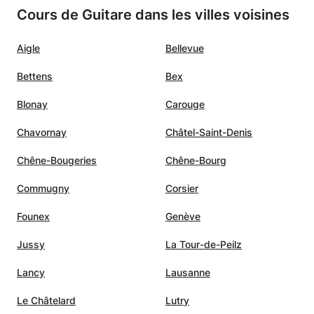
Cours de Guitare dans les villes voisines
Aigle
Bellevue
Bettens
Bex
Blonay
Carouge
Chavornay
Châtel-Saint-Denis
Chêne-Bougeries
Chêne-Bourg
Commugny
Corsier
Founex
Genève
Jussy
La Tour-de-Peilz
Lancy
Lausanne
Le Châtelard
Lutry