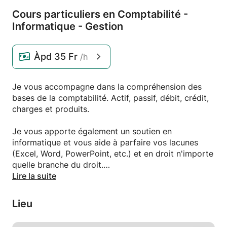
Cours particuliers en Comptabilité -
Informatique - Gestion
Àpd
35 Fr
/h
Je vous accompagne dans la compréhension des
bases de la comptabilité. Actif, passif, débit, crédit,
charges et produits.
Je vous apporte également un soutien en
informatique et vous aide à parfaire vos lacunes
(Excel, Word, PowerPoint, etc.) et en droit n'importe
quelle branche du droit.
Lire la suite
N'hésitez pas de me contacter, je me ferais plaisir
de vous répondre.
Lieu