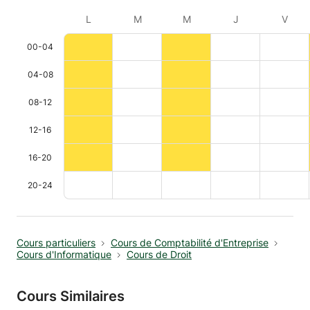
L
M
M
J
V
00-04
04-08
08-12
12-16
16-20
20-24
Cours particuliers
Cours de Comptabilité d'Entreprise
Cours d'Informatique
Cours de Droit
Cours Similaires