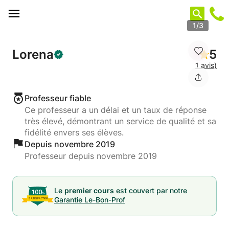
Panneau de gestion des cookies
1/3
Lorena
5
1 avis)
Professeur fiable
Ce professeur a un délai et un taux de réponse
très élevé, démontrant un service de qualité et sa
fidélité envers ses élèves.
Depuis novembre 2019
Professeur depuis novembre 2019
Le
premier cours
est couvert par notre
Garantie Le-Bon-Prof