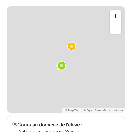
|
Cours au domicile de l'élève
:
Autour de Lausanne, Suisse