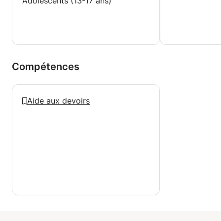
Adolescents (13-17 ans)
Compétences
Aide aux devoirs