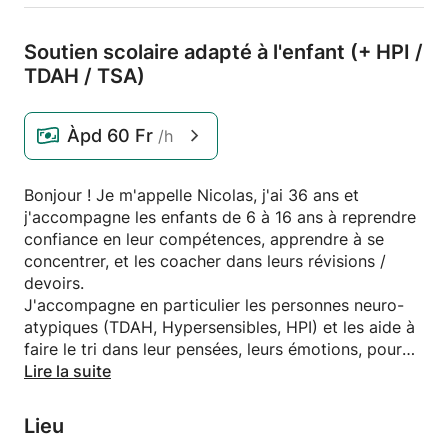
Soutien scolaire adapté à l'enfant (+ HPI /
TDAH /
TSA)
Àpd
60 Fr
/h
Bonjour ! Je m'appelle Nicolas, j'ai 36 ans et
j'accompagne les enfants de 6 à 16 ans à reprendre
confiance en leur compétences, apprendre à se
concentrer, et les coacher dans leurs révisions /
devoirs.
J'accompagne en particulier les personnes neuro-
atypiques (TDAH, Hypersensibles, HPI) et les aide à
faire le tri dans leur pensées, leurs émotions, pour
être mieux à l'école et à la maison.
Lire la suite
Lieu