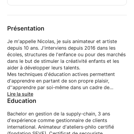
Présentation
Je m'appelle Nicolas, je suis animateur et artiste
depuis 10 ans. J'interviens depuis 2016 dans les
écoles, structures de l'enfance ou pour des marchés
dans le but de stimuler la créativité enfants et les
aider à développer leurs talents.
Mes techniques d'éducation actives permettent
d'apprendre en partant de son propre plaisir,
d''apprendre par soi-même dans un cadre de
bienveillance et d'écoute.
Lire la suite
Education
Bachelor en gestion de la supply-chain, 3 ans
d'expérience comme gestionnaire de clients
international. Animateur d'ateliers-philo certifié
(fondation SEVE). Certificat de secouriste