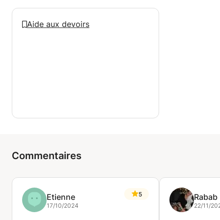
Aide aux devoirs
Commentaires
5
Etienne
Rabab
17/10/2024
22/11/20