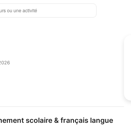
rs ou une activité
 2026
ement scolaire & français langue