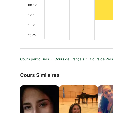
08-12
12-16
16-20
20-24
Cours particuliers
Cours de Français
Cours de Per
Cours Similaires