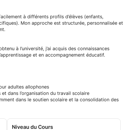
facilement à différents profils d’élèves (enfants,
cifiques). Mon approche est structurée, personnalisée et
nt.
obtenu à l’université, j’ai acquis des connaissances
l’apprentissage et en accompagnement éducatif.
our adultes allophones
t dans l’organisation du travail scolaire
ment dans le soutien scolaire et la consolidation des
Niveau du Cours