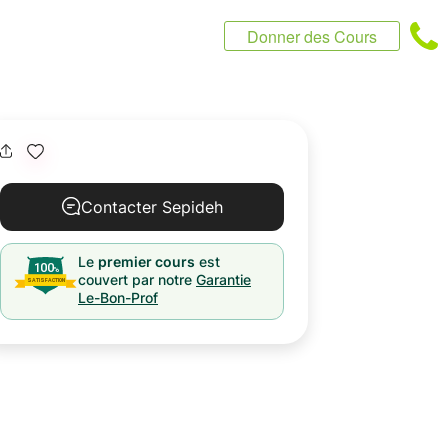
Donner des Cours
Contacter Sepideh
Le
premier cours
est
couvert par notre
Garantie
Le-Bon-Prof