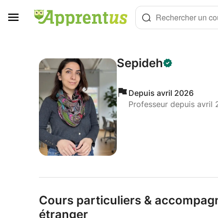
Panneau de gestion des cookies
Rechercher un cou
Sepideh
Depuis avril 2026
Professeur depuis avril
Cours particuliers & accompagn
étranger