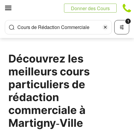
Panneau de gestion des cookies
Donner des Cours
1
Cours de Rédaction Commerciale
Découvrez les
meilleurs cours
particuliers de
rédaction
commerciale à
Martigny‑Ville