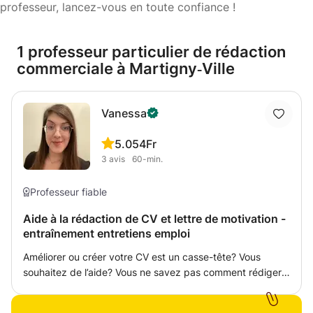
professeur, lancez-vous en toute confiance !
1 professeur particulier de rédaction
commerciale à Martigny‑Ville
Vanessa
5.0
54Fr
3
avis
60-min.
Professeur fiable
Aide à la rédaction de CV et lettre de motivation -
entraînement entretiens emploi
Améliorer ou créer votre CV est un casse-tête? Vous
souhaitez de l’aide? Vous ne savez pas comment rédiger
des lettres de motivation impactantes? Vous souhaitez de
l’aide pour vos postulations? Je suis la personne qu’il vous